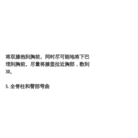
将双膝抱到胸前。同时尽可能地将下巴
埋到胸前。尽量将膝盖拉近胸部，数到
30。
5. 全脊柱和臀部弯曲