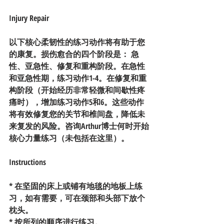
Injury Repair
以下核心柔韧性的练习动作将有助于您
的康复。损伤愈合的四个阶段是： 急
性、亚急性、修复和重构阶段。在急性
和亚急性期，练习动作1-4。在修复和重
构阶段（开始经历非常轻微和间歇性疼
痛时），增加练习动作5和6。这些动作
将有效修复您的关节和椎间盘，降低未
来复发的风险。咨询Arthur博士何时开始
核心力量练习（未包括在这里）。
Instructions
* 在坚固的床上或铺有地毯的地板上练
习，如有需要，可在颈部和头部下放个
枕头。
* 按所列的顺序进行练习。