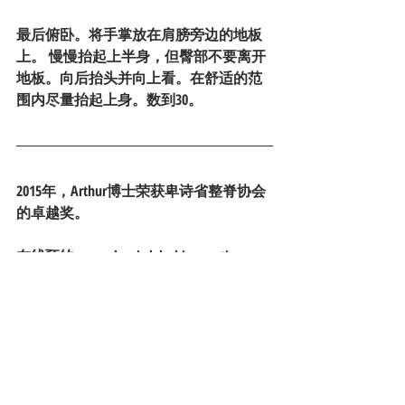
最后俯卧。将手掌放在肩膀旁边的地板
上。 慢慢抬起上半身，但臀部不要离开
地板。向后抬头并向上看。在舒适的范
围内尽量抬起上身。数到30。
2015年，Arthur博士荣获卑诗省整脊协会
的卓越奖。
在线预约 www.kerrisdalechiropractic.com
Recent Posts
See All