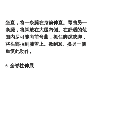
坐直，将一条腿在身前伸直。弯曲另一
条腿，将脚放在大腿内侧。在舒适的范
围内尽可能向前弯曲，抓住脚踝或脚，
将头部拉到膝盖上。数到30。换另一侧
重复此动作。
6. 全脊柱伸展