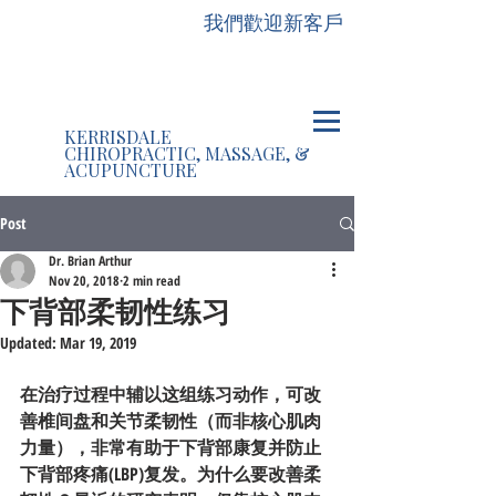
我們歡迎新客戶
KERRISDALE
CHIROPRACTIC, MASSAGE, &
ACUPUNCTURE
Post
Dr. Brian Arthur
Nov 20, 2018
2 min read
下背部柔韧性练习
Updated:
Mar 19, 2019
在治疗过程中辅以这组练习动作，可改
善椎间盘和关节柔韧性（而非核心肌肉
力量），非常有助于下背部康复并防止
下背部疼痛(LBP)复发。为什么要改善柔