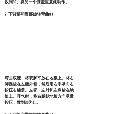
数到30。换另一个膝盖重复此动作。
2. 下背部和臀部旋转弯曲#1
弯曲双膝，将双脚平放在地板上。将右
脚踝放在左膝外侧，然后用右手掌向右
按压右膝盖。左臂、左肘和左肩放在地
板上。呼气时，将右腿朝地板方向尽量
按压，数到30为止。