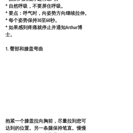
* 自然呼吸，不要屏住呼吸。
* 要点：呼气时，向姿势方向继续拉伸。
* 每个姿势保持30至60秒。
* 如果感到疼痛就停止并通知Arthur博
士。
1. 臀部和膝盖弯曲
抱紧一个膝盖拉向胸前，尽量拉到您可
达到的位置。另一条腿保持笔直。慢慢